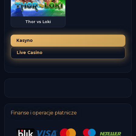
Thor vs Loki
Kasyno
Live Casino
Finanse i operacje płatnicze