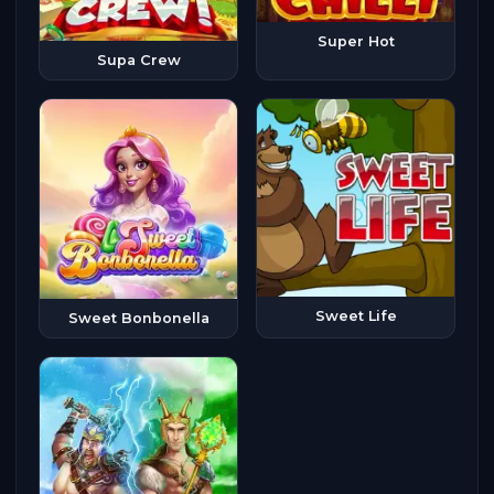
Super Hot
Supa Crew
Sweet Life
Sweet Bonbonella